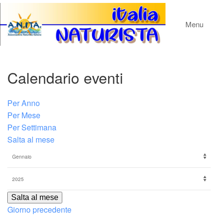
Menu
Calendario eventi
Per Anno
Per Mese
Per Settimana
Salta al mese
Salta al mese
Giorno precedente