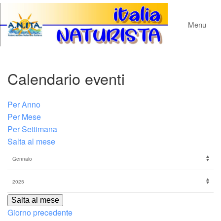
Menu
Calendario eventi
Per Anno
Per Mese
Per Settimana
Salta al mese
Salta al mese
Giorno precedente