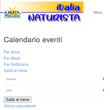
Menu
Calendario eventi
Per Anno
Per Mese
Per Settimana
Salta al mese
Salta al mese
Giorno precedente