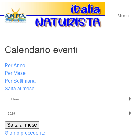
Menu
Calendario eventi
Per Anno
Per Mese
Per Settimana
Salta al mese
Salta al mese
Giorno precedente