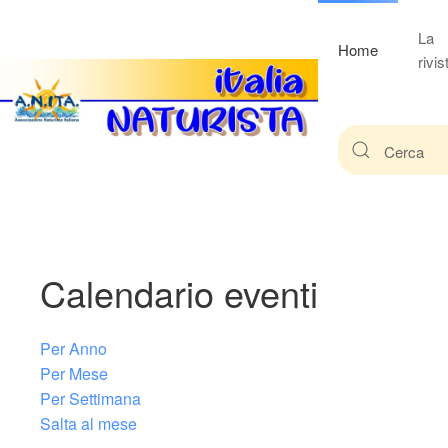
La
Home
rivis
Calendario eventi
Per Anno
Per Mese
Per Settimana
Salta al mese