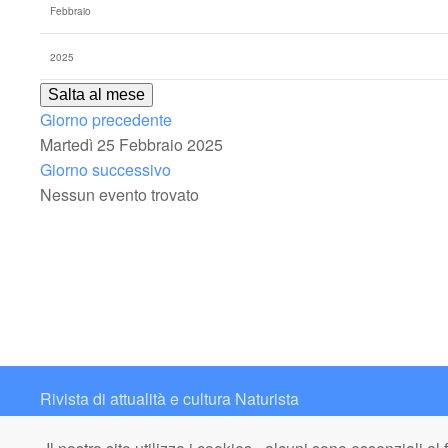
Salta al mese
Giorno precedente
Martedì 25 Febbraio 2025
Giorno successivo
Nessun evento trovato
Rivista di attualità e cultura Naturista
Contatto: redazione@italianaturista.it