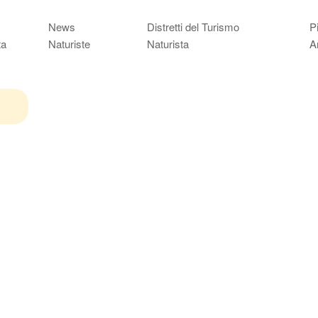
News
Distretti del Turismo
P
ta
Naturiste
Naturista
A