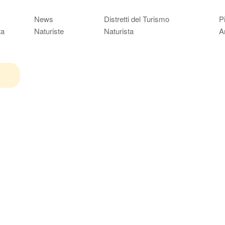
News
Distretti del Turismo
P
ta
Naturiste
Naturista
A