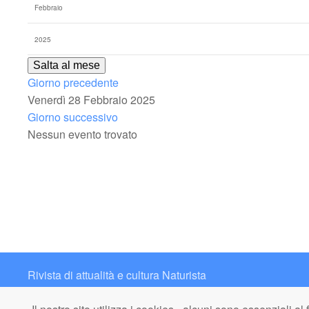
Salta al mese
Giorno precedente
Venerdì 28 Febbraio 2025
Giorno successivo
Nessun evento trovato
Rivista di attualità e cultura Naturista
Contatto: redazione@italianaturista.it