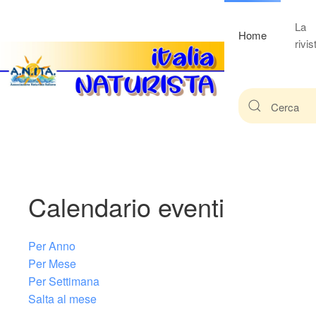
La
Home
rivis
Calendario eventi
Per Anno
Per Mese
Per Settimana
Salta al mese