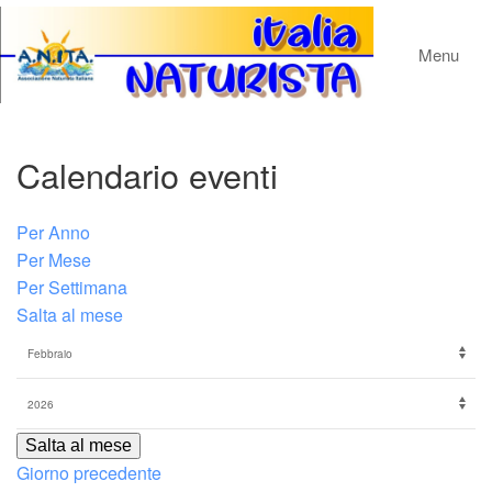
Menu
Calendario eventi
Per Anno
Per Mese
Per Settimana
Salta al mese
Salta al mese
Giorno precedente