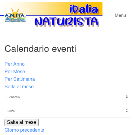
Menu
Calendario eventi
Per Anno
Per Mese
Per Settimana
Salta al mese
Salta al mese
Giorno precedente