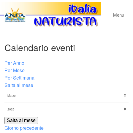
Menu
Calendario eventi
Per Anno
Per Mese
Per Settimana
Salta al mese
Salta al mese
Giorno precedente