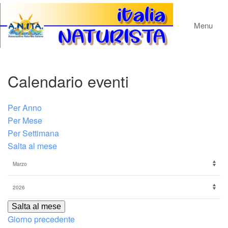
Menu
Calendario eventi
Per Anno
Per Mese
Per Settimana
Salta al mese
Salta al mese
Giorno precedente