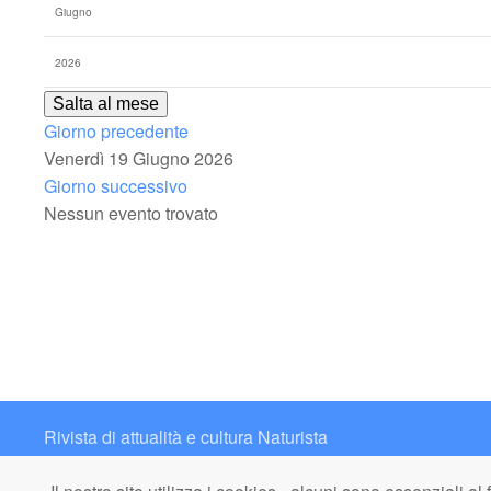
Salta al mese
Giorno precedente
Venerdì 19 Giugno 2026
Giorno successivo
Nessun evento trovato
Rivista di attualità e cultura Naturista
Contatto: redazione@italianaturista.it