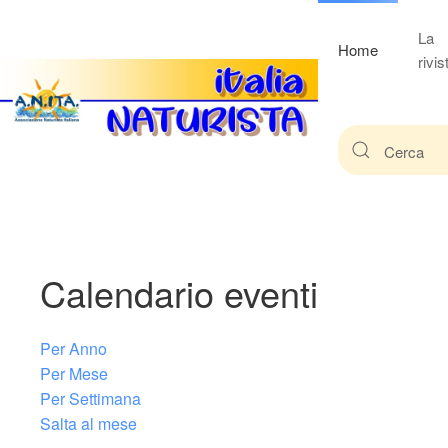
La
Home
rivis
Calendario eventi
Per Anno
Per Mese
Per Settimana
Salta al mese