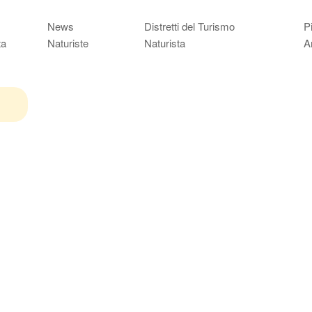
News
Distretti del Turismo
P
ta
Naturiste
Naturista
A