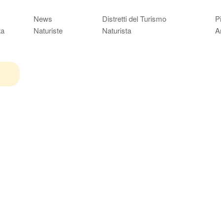
News
Distretti del Turismo
P
ta
Naturiste
Naturista
A