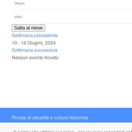
Salta al mese
Settimana precedente
10 - 16 Giugno, 2024
Settimana successiva
Nessun evento trovato
Rivista di attualità e cultura Naturista
Contatto: redazione@italianaturista.it