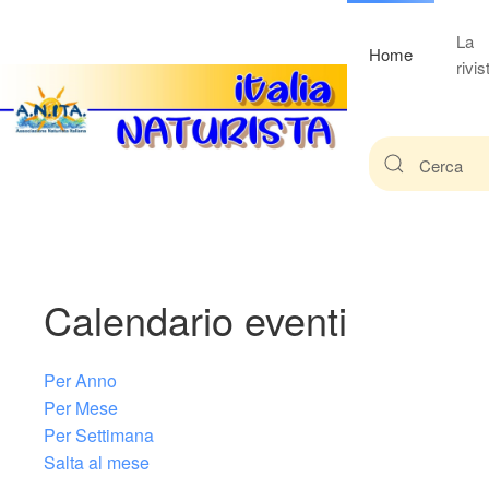
La
Home
rivis
Calendario eventi
Per Anno
Per Mese
Per Settimana
Salta al mese