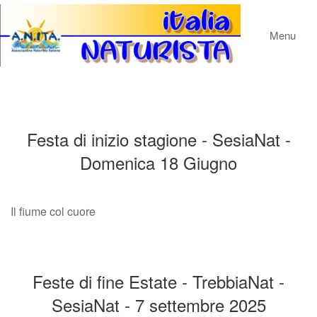
Menu
Festa di inizio stagione - SesiaNat -
Domenica 18 Giugno
Il fiume col cuore
Feste di fine Estate - TrebbiaNat -
SesiaNat - 7 settembre 2025