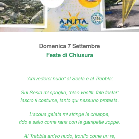
Domenica 7 Settembre
Feste di Chiusura
“Arrivederci nudo” al Sesia e al Trebbia:
Sul Sesia mi spoglio, “ciao vestiti, fate festa!”
lascio il costume, tanto qui nessuno protesta.
L’acqua gelata mi stringe le chiappe,
rido e salto come rana con le gampette zoppe.
Al Trebbia arrivo nudo, tronfio come un re,