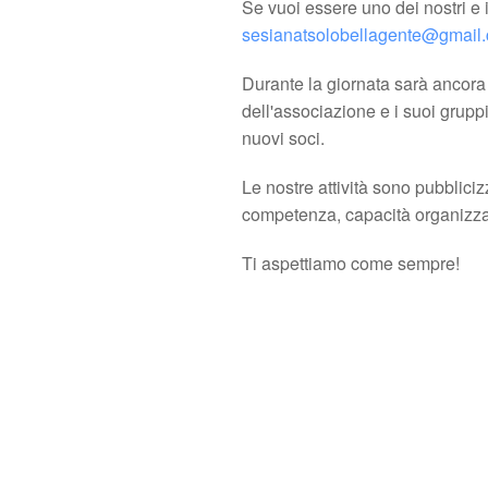
Se vuoi essere uno dei nostri e 
sesianatsolobellagente@gmail
Durante la giornata sarà ancora p
dell'associazione e i suoi grupp
nuovi soci.
Le nostre attività sono pubbliciz
competenza, capacità organizzat
Ti aspettiamo come sempre!