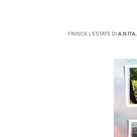
FINISCE L'ESTATE DI
A.N.ITA.