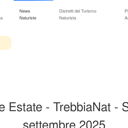
News
Distretti del Turismo
P
ta
Naturiste
Naturista
A
ne Estate - TrebbiaNat - 
settembre 2025