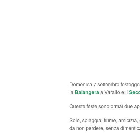
Domenica 7 settembre festeggere
la
Balangera
a Varallo e il
Secc
Queste feste sono ormai due appu
Sole, spiaggia, fiume, amicizia
da non perdere, senza dimenticare