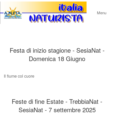
Menu
Festa di inizio stagione - SesiaNat -
Domenica 18 Giugno
Il fiume col cuore
Feste di fine Estate - TrebbiaNat -
SesiaNat - 7 settembre 2025