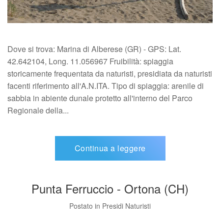
Dove si trova: Marina di Alberese (GR) - GPS: Lat.
42.642104, Long. 11.056967 Fruibilità: spiaggia
storicamente frequentata da naturisti, presidiata da naturisti
facenti riferimento all'A.N.ITA. Tipo di spiaggia: arenile di
sabbia in abiente dunale protetto all'interno del Parco
Regionale della...
Continua a leggere
Punta Ferruccio - Ortona (CH)
Postato in
Presidi Naturisti