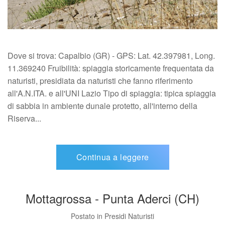
Dove si trova: Capalbio (GR) - GPS: Lat. 42.397981, Long.
11.369240 Fruibilità: spiaggia storicamente frequentata da
naturisti, presidiata da naturisti che fanno riferimento
all'A.N.ITA. e all'UNI Lazio Tipo di spiaggia: tipica spiaggia
di sabbia in ambiente dunale protetto, all'interno della
Riserva...
Continua a leggere
Mottagrossa - Punta Aderci (CH)
Postato in
Presidi Naturisti