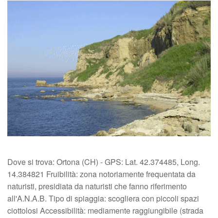
Dove si trova: Ortona (CH) - GPS: Lat. 42.374485, Long.
14.384821 Fruibilità: zona notoriamente frequentata da
naturisti, presidiata da naturisti che fanno riferimento
all'A.N.A.B. Tipo di spiaggia: scogliera con piccoli spazi
ciottolosi Accessibilità: mediamente raggiungibile (strada