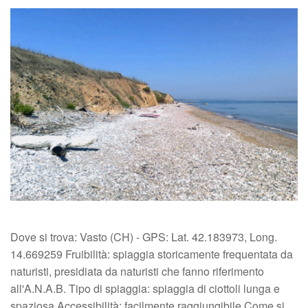
Dove si trova: Vasto (CH) - GPS: Lat. 42.183973, Long.
14.669259 Fruibilità: spiaggia storicamente frequentata da
naturisti, presidiata da naturisti che fanno riferimento
all'A.N.A.B. Tipo di spiaggia: spiaggia di ciottoli lunga e
spaziosa Accessibilità: facilmente raggiungibile Come si