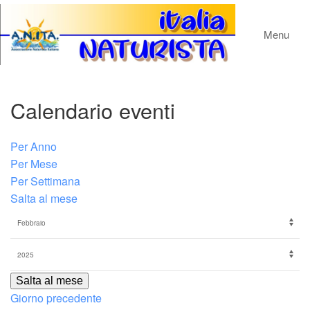
Menu
Calendario eventi
Per Anno
Per Mese
Per Settimana
Salta al mese
Salta al mese
Giorno precedente