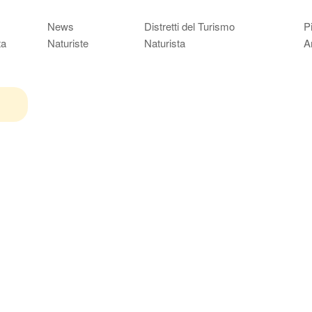
News
Distretti del Turismo
P
ta
Naturiste
Naturista
A