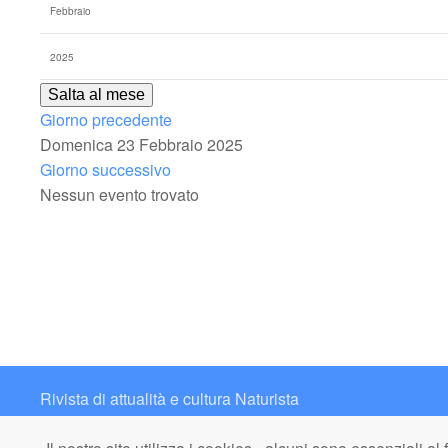
Salta al mese
Giorno precedente
Domenica 23 Febbraio 2025
Giorno successivo
Nessun evento trovato
Rivista di attualità e cultura Naturista
Contatto: redazione@italianaturista.it