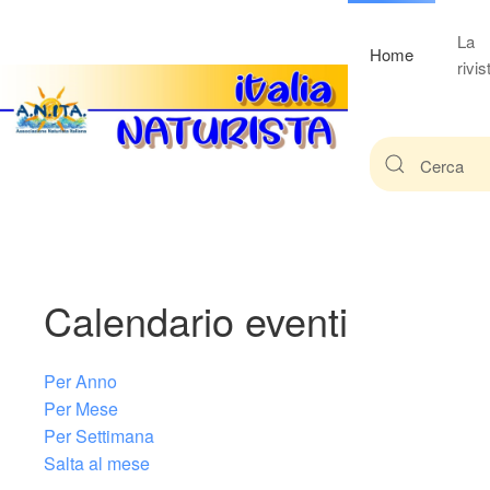
La
Home
rivis
Calendario eventi
Per Anno
Per Mese
Per Settimana
Salta al mese