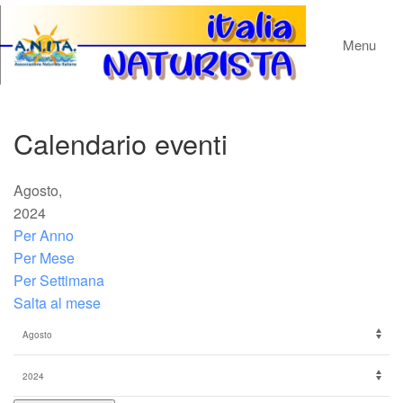
Menu
Calendario eventi
Agosto,
2024
Per Anno
Per Mese
Per Settimana
Salta al mese